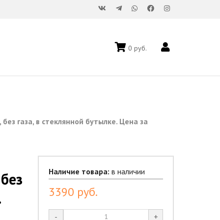
0
руб.
 без газа, в стеклянной бутылке. Цена за
Наличие товара:
в наличии
 без
3390
руб.
.
-
+