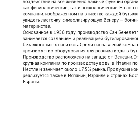
воздействие на все жизненно важные функции орган
как физиологические, так и психологические. На лого
компании, изображенном на этикетке каждой бутылк
увидеть ласточку, символизирующую Венеру — богин
материнства.
Основанное в 1956 году, производство Сан Бенедет
занимается созданием и реализацией бутилированно
безалкогольных напитков. Среди направлений компа
производство оборудования для розлива воды в бут
Производство расположено на западе от Венеции. Э
крупная компания по производству воды в Италии по
Нестле и занимает около 17,5% рынка. Продукция ко
реализуется также в Испании, Израиле и странах Во
Европы.