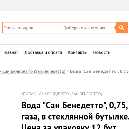
Главная
Доставка и оплата
Контакты
Новости
- Сан Бенедетто (San Benedetto)
>
Вода "Сан Бенедетто", 0,75,
ИТАЛИЯ - САН БЕНЕДЕТТО (SAN BENEDETTO)
Вода "Сан Бенедетто", 0,75,
газа, в стеклянной бутылке
Цена за упаковку 12 бут.