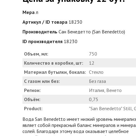
Мера
л
Артикул / ID товара
18230
Производитель
Сан Бенедетто (San Benedetto)
ID производителя
18230
Объем, мл:
750
Количество в коробке, шт:
12
Материал бутылки, бокала:
Стекло
С газом или без:
Без газа
Регион:
Италия, Венето
Объём:
0,75
Product:
"San Benedetto" Still, 
Вода San Benedetto имеет низкий уровень минерализ
являет собой прекрасный баланс минералов и минер
солей. Благодаря этому вода оказывает целебное