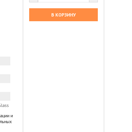
В КОРЗИНУ
Glass
ации и
альных