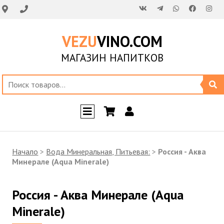
VEZU
VINO.COM
МАГАЗИН НАПИТКОВ
Начало
>
Вода Минеральная, Питьевая:
>
Россия - Аква
Минерале (Aqua Minerale)
Россия - Аква Минерале (Aqua
Minerale)