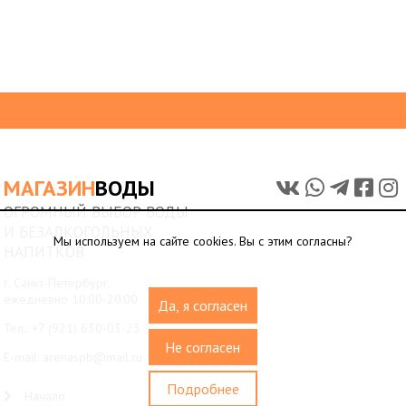
МАГАЗИН
ВОДЫ
ОГРОМНЫЙ ВЫБОР ВОДЫ
И БЕЗАЛКОГОЛЬНЫХ
Мы используем на сайте cookies. Вы с этим согласны?
НАПИТКОВ
г. Санкт-Петербург,
ежедневно 10:00-20:00
Да, я согласен
Тел.:
+7 (921) 630-03-23
Не согласен
E-mail:
arenaspb@mail.ru
Подробнее
{{menu2}}
Начало