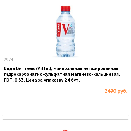
2974
Вода Виттель (Vittel), минеральная негазированная
гидрокарбонатно-сульфатная магниево-кальциевая,
ПЭТ, 0,33. Цена за упаковку 24 бут.
2490
руб.