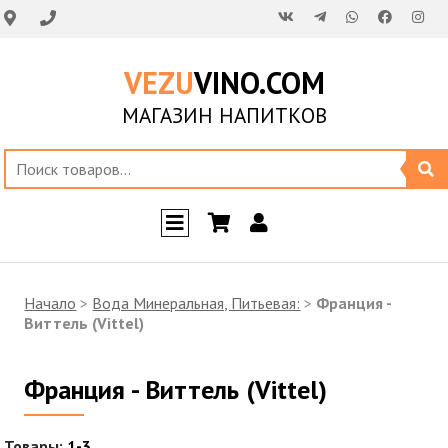
VEZU
VINO.COM
МАГАЗИН НАПИТКОВ
Начало
>
Вода Минеральная, Питьевая:
>
Франция -
Виттель (Vittel)
Франция - Виттель (Vittel)
Товары:
1-3