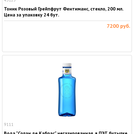
45123
Тоник Розовый Грейпфрут Фентиманс, стекло, 200 мл.
Цена за упаковку 24 бут.
7200
руб.
9111
Вода "Солан де Кабрас" негазированная, в ПЭТ бутылке,