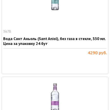
3678
Вода Сант Аньоль (Sant Aniol), без газа в стекле, 330 мл.
Цена за упаковку 24 бут
4290
руб.