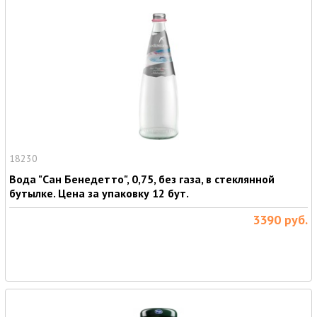
18230
Вода "Сан Бенедетто", 0,75, без газа, в стеклянной
бутылке. Цена за упаковку 12 бут.
3390
руб.