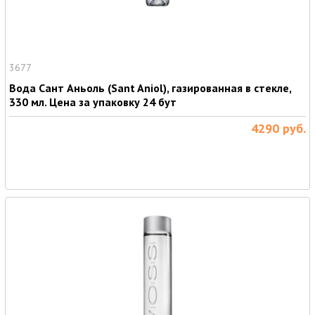
3677
Вода Сант Аньоль (Sant Aniol), газированная в стекле,
330 мл. Цена за упаковку 24 бут
4290
руб.